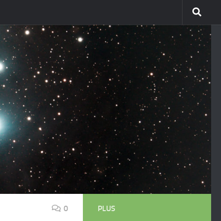
0
PLUS