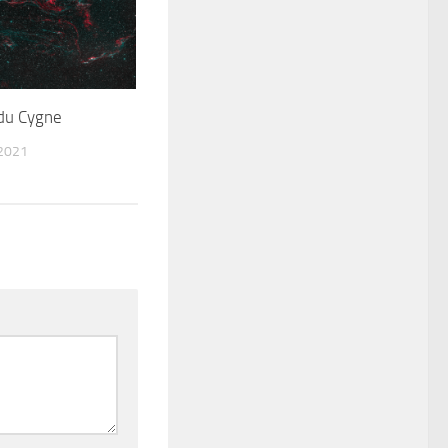
 du Cygne
2021