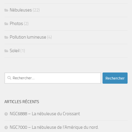
Nébuleuses
(22)
Photos
(2)
Pollution lumineuse
(4)
Soleil
(1)
Rechercher :
ARTICLES RÉCENTS
NGC6888 – La nébuleuse du Croissant
NGC7000 – La nébuleuse de l’Amérique du nord.