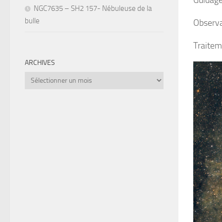
Guidage
NGC7635 – SH2 157- Nébuleuse de la
bulle
Observa
Traitem
ARCHIVES
Archives