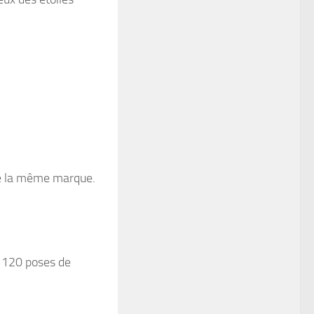
e la même marque.
 120 poses de