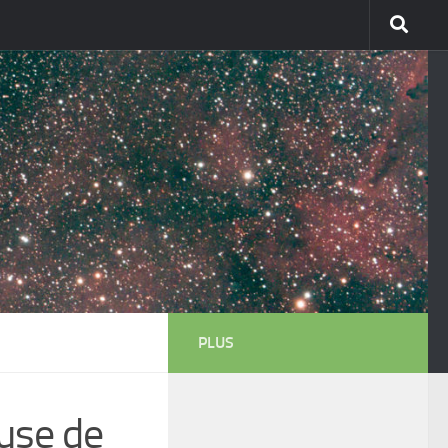
PLUS
use de