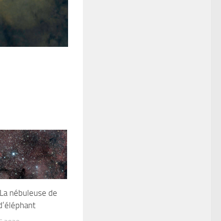
 La nébuleuse de
d’éléphant