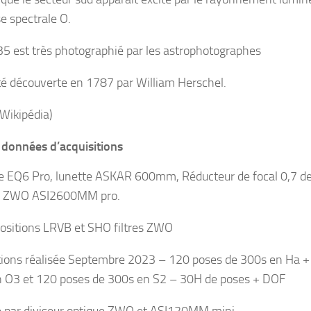
se spectrale O.
 est très photographié par les astrophotographes
été découverte en 1787 par William Herschel.
 Wikipédia)
 données d’acquisitions
 EQ6 Pro, lunette ASKAR 600mm, Réducteur de focal 0,7 d
 ZWO ASI2600MM pro.
ositions LRVB et SHO filtres ZWO
tions réalisée Septembre 2023 – 120 poses de 300s en Ha +
 O3 et 120 poses de 300s en S2 – 30H de poses + DOF