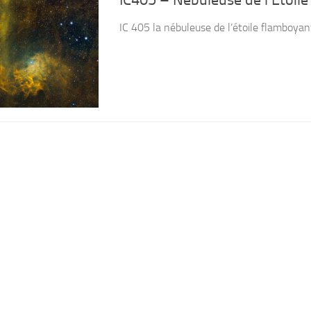
IC 405 la nébuleuse de l’étoile flamboyan