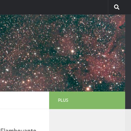
PLUS
e Flamboyante