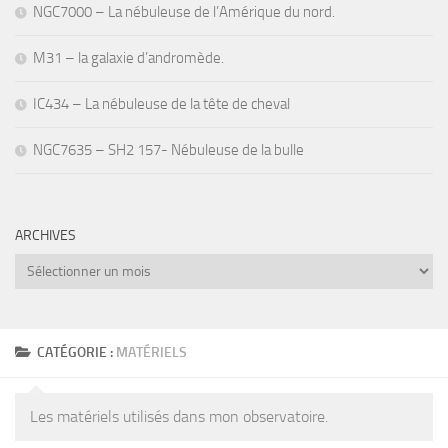
NGC7000 – La nébuleuse de l’Amérique du nord.
M31 – la galaxie d’andromède.
IC434 – La nébuleuse de la tête de cheval
NGC7635 – SH2 157- Nébuleuse de la bulle
ARCHIVES
Archives
CATÉGORIE :
MATÉRIELS
Les matériels utilisés dans mon observatoire.