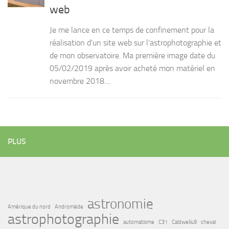
web
Je me lance en ce temps de confinement pour la
réalisation d’un site web sur l’astrophotographie et
de mon observatoire. Ma première image date du
05/02/2019 après avoir acheté mon matériel en
novembre 2018....
PLUS
astronomie
Amérique du nord
Andromède
astrophotographie
automatisme
C31
Caldwell49
cheval