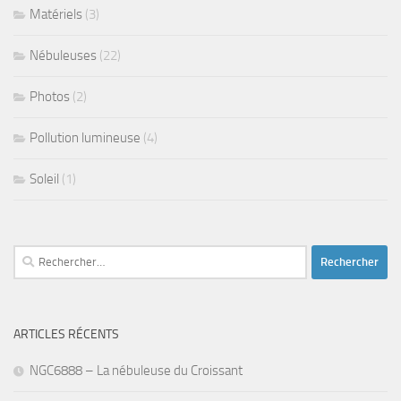
Matériels
(3)
Nébuleuses
(22)
Photos
(2)
Pollution lumineuse
(4)
Soleil
(1)
Rechercher :
ARTICLES RÉCENTS
NGC6888 – La nébuleuse du Croissant