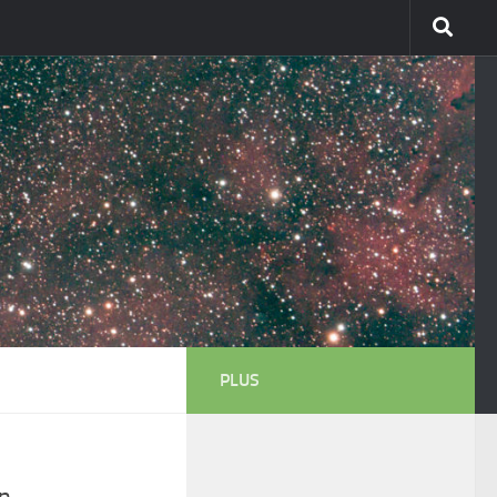
PLUS
on