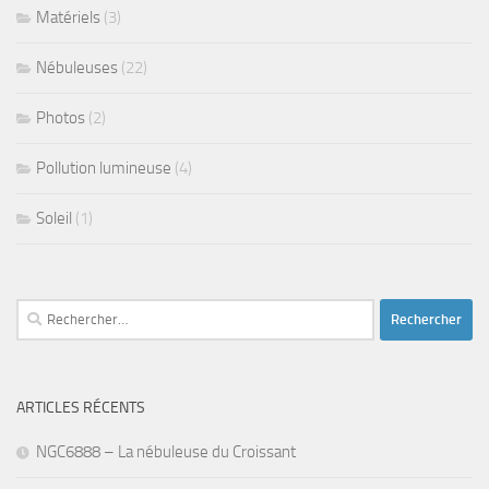
Matériels
(3)
Nébuleuses
(22)
Photos
(2)
Pollution lumineuse
(4)
Soleil
(1)
Rechercher :
ARTICLES RÉCENTS
NGC6888 – La nébuleuse du Croissant