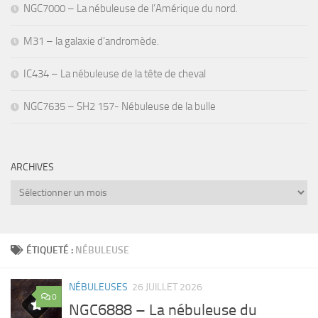
NGC7000 – La nébuleuse de l’Amérique du nord.
M31 – la galaxie d’andromède.
IC434 – La nébuleuse de la tête de cheval
NGC7635 – SH2 157- Nébuleuse de la bulle
ARCHIVES
Archives
ÉTIQUETÉ :
NÉBULEUSE
NÉBULEUSES
26 JUILLET 2026
0
NGC6888 – La nébuleuse du