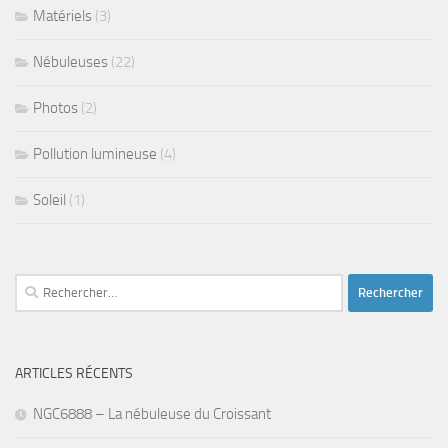
Matériels
(3)
Nébuleuses
(22)
Photos
(2)
Pollution lumineuse
(4)
Soleil
(1)
Rechercher :
ARTICLES RÉCENTS
NGC6888 – La nébuleuse du Croissant