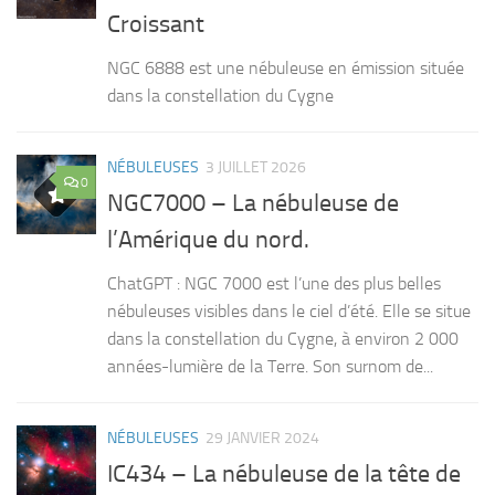
Croissant
NGC 6888 est une nébuleuse en émission située
dans la constellation du Cygne
NÉBULEUSES
3 JUILLET 2026
0
NGC7000 – La nébuleuse de
l’Amérique du nord.
ChatGPT : NGC 7000 est l’une des plus belles
nébuleuses visibles dans le ciel d’été. Elle se situe
dans la constellation du Cygne, à environ 2 000
années-lumière de la Terre. Son surnom de...
NÉBULEUSES
29 JANVIER 2024
IC434 – La nébuleuse de la tête de