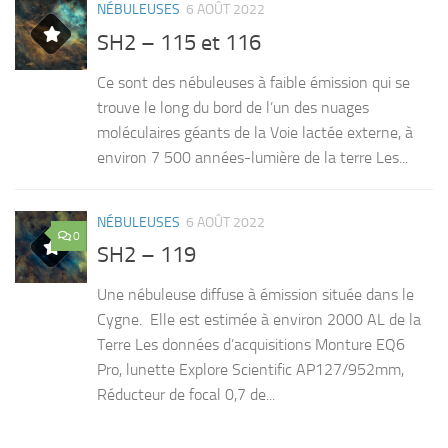
NÉBULEUSES
6 AOÛT 2022
SH2 – 115 et 116
Ce sont des nébuleuses à faible émission qui se
trouve le long du bord de l’un des nuages
moléculaires géants de la Voie lactée externe, à
environ 7 500 années-lumière de la terre Les...
NÉBULEUSES
6 AOÛT 2022
0
SH2 – 119
Une nébuleuse diffuse à émission située dans le
Cygne. Elle est estimée à environ 2000 AL de la
Terre Les données d’acquisitions Monture EQ6
Pro, lunette Explore Scientific AP127/952mm,
Réducteur de focal 0,7 de...