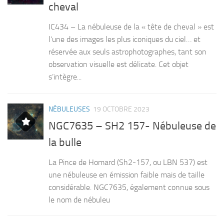
cheval
IC434 – La nébuleuse de la « tête de cheval » est
l’une des images les plus iconiques du ciel… et
réservée aux seuls astrophotographes, tant son
observation visuelle est délicate. Cet objet
s’intègre...
NÉBULEUSES
19 OCTOBRE 2023
NGC7635 – SH2 157- Nébuleuse de
la bulle
La Pince de Homard (Sh2-157, ou LBN 537) est
une nébuleuse en émission faible mais de taille
considérable. NGC7635, également connue sous
le nom de nébuleu