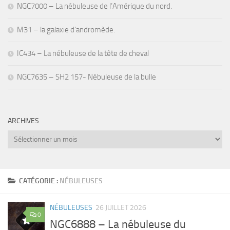
NGC7000 – La nébuleuse de l’Amérique du nord.
M31 – la galaxie d’andromède.
IC434 – La nébuleuse de la tête de cheval
NGC7635 – SH2 157- Nébuleuse de la bulle
ARCHIVES
Archives
CATÉGORIE :
NÉBULEUSES
NÉBULEUSES
26 JUILLET 2026
0
NGC6888 – La nébuleuse du