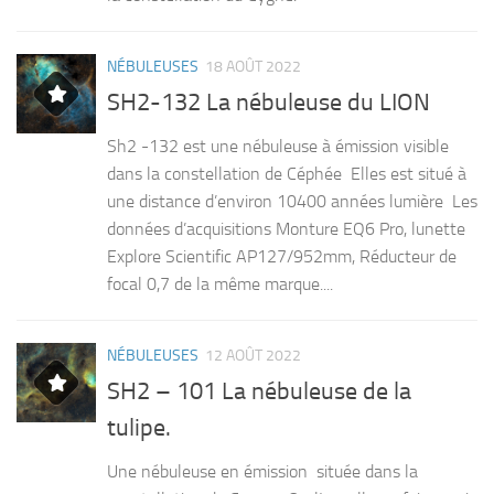
NÉBULEUSES
18 AOÛT 2022
SH2-132 La nébuleuse du LION
Sh2 -132 est une nébuleuse à émission visible
dans la constellation de Céphée Elles est situé à
une distance d’environ 10400 années lumière Les
données d’acquisitions Monture EQ6 Pro, lunette
Explore Scientific AP127/952mm, Réducteur de
focal 0,7 de la même marque....
NÉBULEUSES
12 AOÛT 2022
SH2 – 101 La nébuleuse de la
tulipe.
Une nébuleuse en émission située dans la