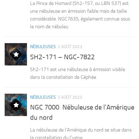
La Pince de Homard (Sh2-157, ou LBN 537) est
une nébuleuse en émission faible mais de taille
considérable. NGC7635, également connue sous
le nom de nébuleu
NÉBULEUSES
2 AOÛT 2023
SH2-171 – NGC-7822
Sh2-171 est une nébuleuse à émission visible
dans la constellation de Céphée
NÉBULEUSES
2 AOÛT 2023
NGC 7000 Nébuleuse de l’Amérique
du nord
La nébuleuse de l’Amérique du nord se situe dans
la constellation du Cygne.