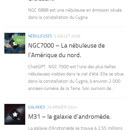
NGC 6888 est une nébuleuse en émission située
dans la constellation du Cygne
NÉBULEUSES
3 JUILLET 2026
0
NGC7000 – La nébuleuse de
l’Amérique du nord.
ChatGPT : NGC 7000 est l’une des plus belles
nébuleuses visibles dans le ciel d’été. Elle se situe
dans la constellation du Cygne, à environ 2 000
années-lumière de la Terre. Son surnom de...
GALAXIES
29 JANVIER 2024
M31 – la galaxie d’andromède.
La galaxie d’Andromède se trouve à 2,55 millions