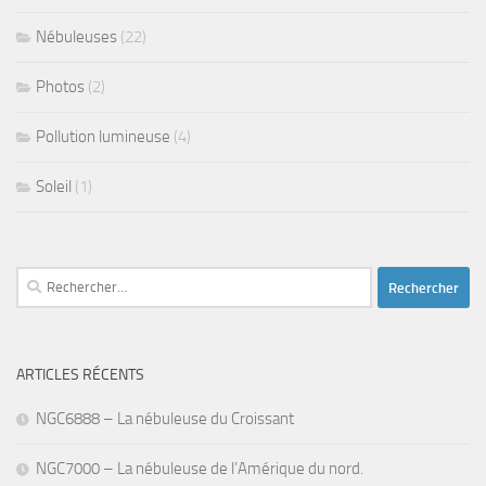
Nébuleuses
(22)
Photos
(2)
Pollution lumineuse
(4)
Soleil
(1)
Rechercher :
ARTICLES RÉCENTS
NGC6888 – La nébuleuse du Croissant
NGC7000 – La nébuleuse de l’Amérique du nord.