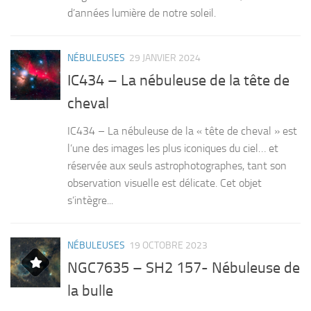
d’années lumière de notre soleil.
NÉBULEUSES
29 JANVIER 2024
IC434 – La nébuleuse de la tête de
cheval
IC434 – La nébuleuse de la « tête de cheval » est
l’une des images les plus iconiques du ciel… et
réservée aux seuls astrophotographes, tant son
observation visuelle est délicate. Cet objet
s’intègre...
NÉBULEUSES
19 OCTOBRE 2023
NGC7635 – SH2 157- Nébuleuse de
la bulle