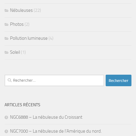
Nébuleuses
(22)
Photos
(2)
Pollution lumineuse
(4)
Soleil
(1)
Rechercher :
ARTICLES RÉCENTS
NGC6888 – La nébuleuse du Croissant
NGC7000 – La nébuleuse de l’Amérique du nord.