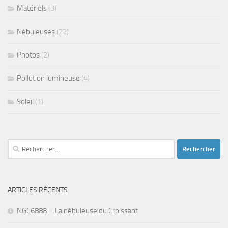
Matériels
(3)
Nébuleuses
(22)
Photos
(2)
Pollution lumineuse
(4)
Soleil
(1)
Rechercher :
ARTICLES RÉCENTS
NGC6888 – La nébuleuse du Croissant