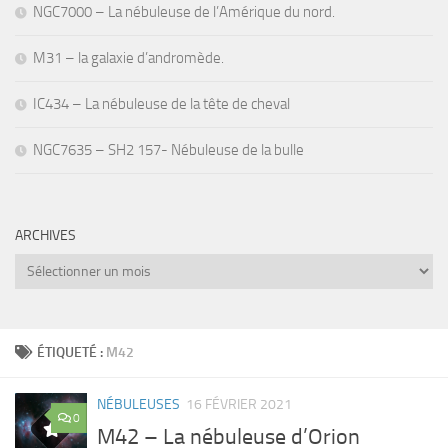
NGC7000 – La nébuleuse de l’Amérique du nord.
M31 – la galaxie d’andromède.
IC434 – La nébuleuse de la tête de cheval
NGC7635 – SH2 157- Nébuleuse de la bulle
ARCHIVES
Archives
ÉTIQUETÉ :
M42
NÉBULEUSES
16 FÉVRIER 2021
0
M42 – La nébuleuse d’Orion