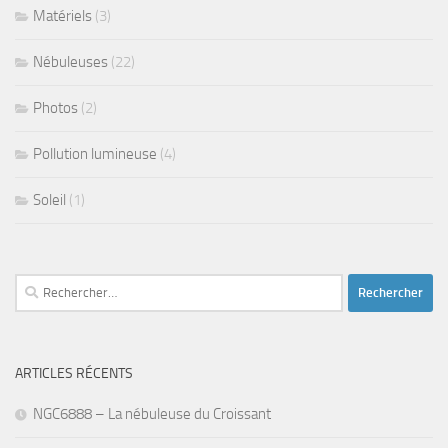
Matériels
(3)
Nébuleuses
(22)
Photos
(2)
Pollution lumineuse
(4)
Soleil
(1)
Rechercher :
ARTICLES RÉCENTS
NGC6888 – La nébuleuse du Croissant