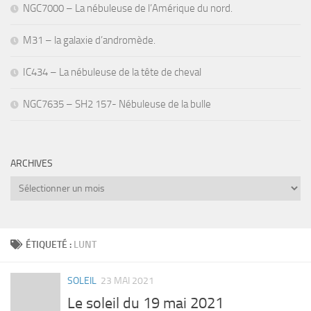
NGC7000 – La nébuleuse de l’Amérique du nord.
M31 – la galaxie d’andromède.
IC434 – La nébuleuse de la tête de cheval
NGC7635 – SH2 157- Nébuleuse de la bulle
ARCHIVES
Archives
ÉTIQUETÉ :
LUNT
SOLEIL
23 MAI 2021
Le soleil du 19 mai 2021