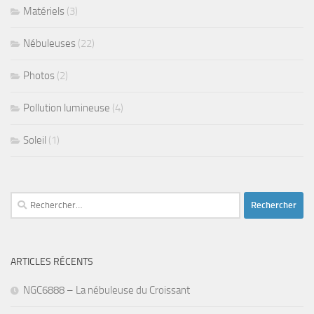
Matériels
(3)
Nébuleuses
(22)
Photos
(2)
Pollution lumineuse
(4)
Soleil
(1)
Rechercher :
ARTICLES RÉCENTS
NGC6888 – La nébuleuse du Croissant