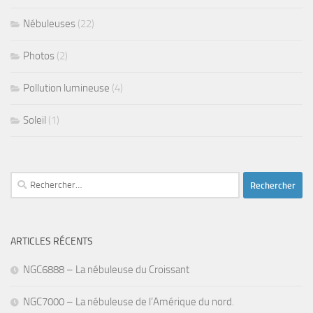
Nébuleuses
(22)
Photos
(2)
Pollution lumineuse
(4)
Soleil
(1)
Rechercher :
ARTICLES RÉCENTS
NGC6888 – La nébuleuse du Croissant
NGC7000 – La nébuleuse de l’Amérique du nord.